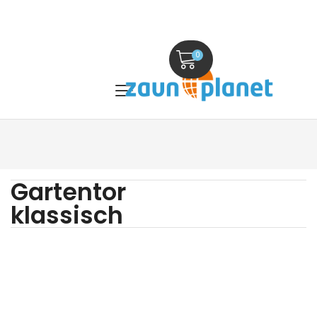
0
Gartentor
klassisch