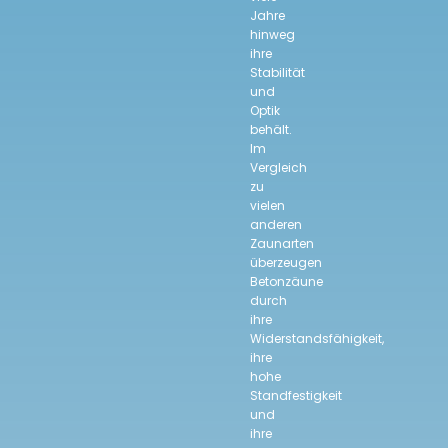
Jahre
hinweg
ihre
Stabilität
und
Optik
behält.
Im
Vergleich
zu
vielen
anderen
Zaunarten
überzeugen
Betonzäune
durch
ihre
Widerstandsfähigkeit,
ihre
hohe
Standfestigkeit
und
ihre