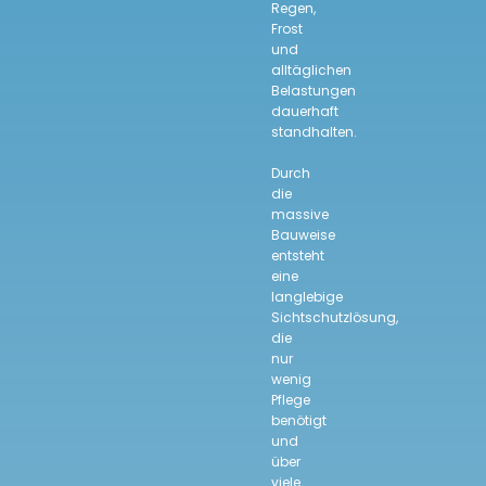
Regen,
Frost
und
alltäglichen
Belastungen
dauerhaft
standhalten.
Durch
die
massive
Bauweise
entsteht
eine
langlebige
Sichtschutzlösung,
die
nur
wenig
Pflege
benötigt
und
über
viele