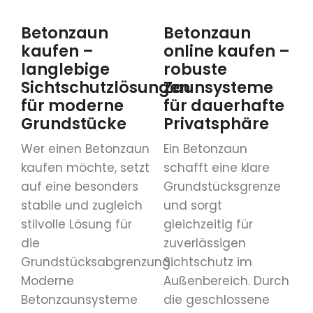
Betonzaun
Betonzaun
kaufen –
online kaufen –
langlebige
robuste
Sichtschutzlösungen
Zaunsysteme
für moderne
für dauerhafte
Grundstücke
Privatsphäre
Wer einen Betonzaun
Ein Betonzaun
kaufen möchte, setzt
schafft eine klare
auf eine besonders
Grundstücksgrenze
stabile und zugleich
und sorgt
stilvolle Lösung für
gleichzeitig für
die
zuverlässigen
Grundstücksabgrenzung.
Sichtschutz im
Moderne
Außenbereich. Durch
Betonzaunsysteme
die geschlossene