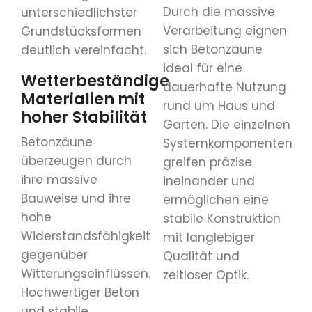
Durch die massive
unterschiedlichster
Verarbeitung eignen
Grundstücksformen
sich Betonzäune
deutlich vereinfacht.
ideal für eine
Wetterbeständige
dauerhafte Nutzung
Materialien mit
rund um Haus und
hoher Stabilität
Garten. Die einzelnen
Betonzäune
Systemkomponenten
überzeugen durch
greifen präzise
ihre massive
ineinander und
Bauweise und ihre
ermöglichen eine
hohe
stabile Konstruktion
Widerstandsfähigkeit
mit langlebiger
gegenüber
Qualität und
Witterungseinflüssen.
zeitloser Optik.
Hochwertiger Beton
und stabile