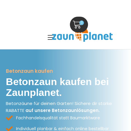
0
Betonzaun kaufen
Betonzaun kaufen bei
Zaunplanet.
Betonzäune für deinen Garten! Sichere dir starke
RABATTE
auf unsere Betonzaunlösungen.
Fachhandelsqualität statt Baumarktware
Individuell planbar & einfach online bestellbar