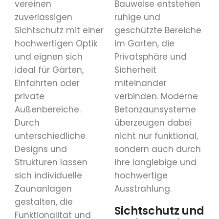
vereinen
Bauweise entstehen
zuverlässigen
ruhige und
Sichtschutz mit einer
geschützte Bereiche
hochwertigen Optik
im Garten, die
und eignen sich
Privatsphäre und
ideal für Gärten,
Sicherheit
Einfahrten oder
miteinander
private
verbinden. Moderne
Außenbereiche.
Betonzaunsysteme
Durch
überzeugen dabei
unterschiedliche
nicht nur funktional,
Designs und
sondern auch durch
Strukturen lassen
ihre langlebige und
sich individuelle
hochwertige
Zaunanlagen
Ausstrahlung.
gestalten, die
Sichtschutz und
Funktionalität und