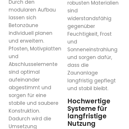
Durch den
robusten Materialien
modularen Aufbau
sind
lassen sich
widerstandsfähig
Betonzäune
gegenüber
individuell planen
Feuchtigkeit, Frost
und erweitern.
und
Pfosten, Motivplatten
Sonneneinstrahlung
und
und sorgen dafür,
Abschlusselemente
dass die
sind optimal
Zaunanlage
aufeinander
langfristig gepflegt
abgestimmt und
und stabil bleibt.
sorgen für eine
Hochwertige
stabile und saubere
Systeme für
Konstruktion.
langfristige
Dadurch wird die
Nutzung
Umsetzung