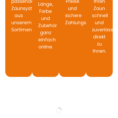
passendes
Preise
Ihren
Länge,
Zaunsystem
und
Zaun
Farbe
aus
sichere
schnell
und
unserem
Zahlungsabwicklung.
und
Zubehör
Sortiment.
zuverlässig
ganz
direkt
einfach
zu
online.
Ihnen.