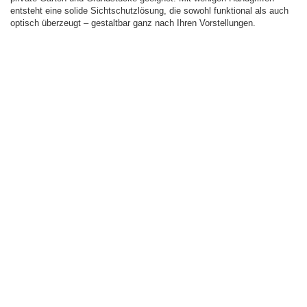
entsteht eine solide Sichtschutzlösung, die sowohl funktional als auch
optisch überzeugt – gestaltbar ganz nach Ihren Vorstellungen.