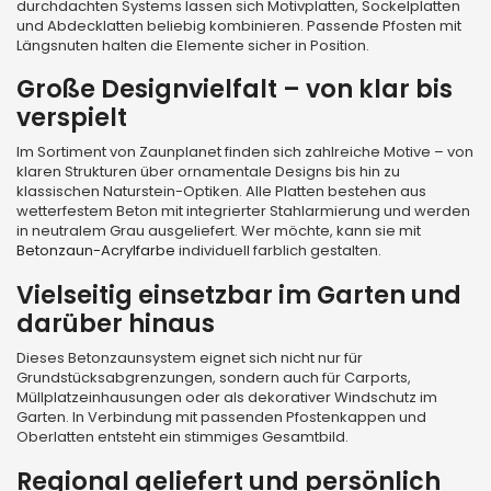
durchdachten Systems lassen sich Motivplatten, Sockelplatten
und Abdecklatten beliebig kombinieren. Passende Pfosten mit
Längsnuten halten die Elemente sicher in Position.
Große Designvielfalt – von klar bis
verspielt
Im Sortiment von Zaunplanet finden sich zahlreiche Motive – von
klaren Strukturen über ornamentale Designs bis hin zu
klassischen Naturstein-Optiken. Alle Platten bestehen aus
wetterfestem Beton mit integrierter Stahlarmierung und werden
in neutralem Grau ausgeliefert. Wer möchte, kann sie mit
Betonzaun-Acrylfarbe
individuell farblich gestalten.
Vielseitig einsetzbar im Garten und
darüber hinaus
Dieses Betonzaunsystem eignet sich nicht nur für
Grundstücksabgrenzungen, sondern auch für Carports,
Müllplatzeinhausungen oder als dekorativer Windschutz im
Garten. In Verbindung mit passenden Pfostenkappen und
Oberlatten entsteht ein stimmiges Gesamtbild.
Regional geliefert und persönlich