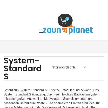
0
System-
Standard
S
Betonzaun System Standard S – flexibel, modular und bewährt. Das
System Standard S überzeugt durch sein leichtes Baukastensystem
mit einer großen Auswahl an Motivplatten,
Sockelelementen
und
passenden
Betonzaun-Pfosten
. Die schmaleren Platten sind ideal für
private Gärten und Grundstücke geeignet. Mit wenigen Handgriffen