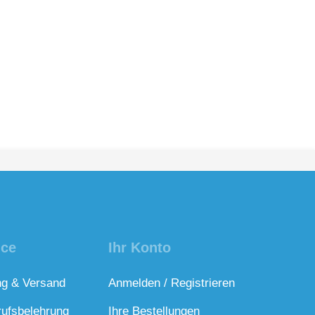
ice
Ihr Konto
ng & Versand
Anmelden / Registrieren
rufsbelehrung
Ihre Bestellungen