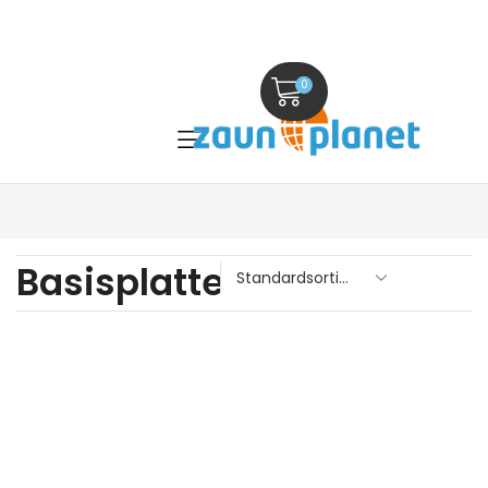
0
Basisplatte