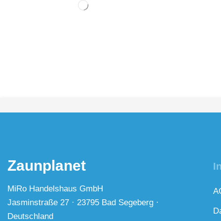
Zaunplanet
I
MiRo Handelshaus GmbH
A
Jasminstraße 27 · 23795 Bad Segeberg ·
D
Deutschland