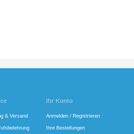
ice
Ihr Konto
ng & Versand
Anmelden / Registrieren
rufsbelehrung
Ihre Bestellungen