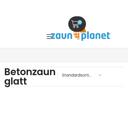
0
Betonzaun
glatt