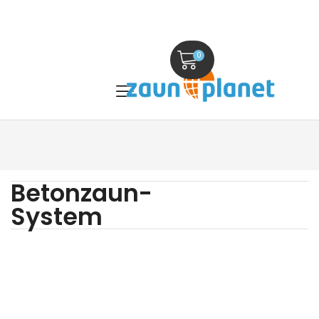
0
Betonzaun-
System