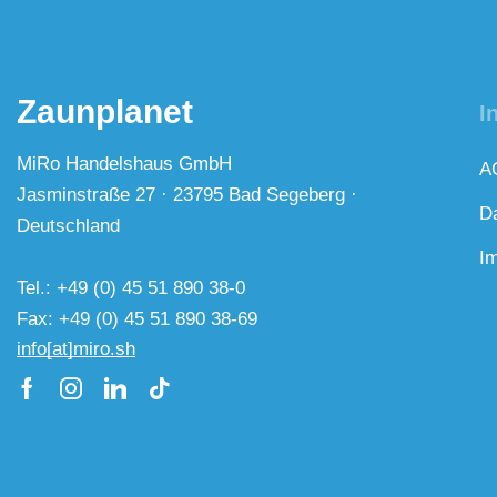
Zaunplanet
I
MiRo Handelshaus GmbH
A
Jasminstraße 27 · 23795 Bad Segeberg ·
D
Deutschland
I
Tel.: +49 (0) 45 51 890 38-0
Fax: +49 (0) 45 51 890 38-69
info[at]miro.sh