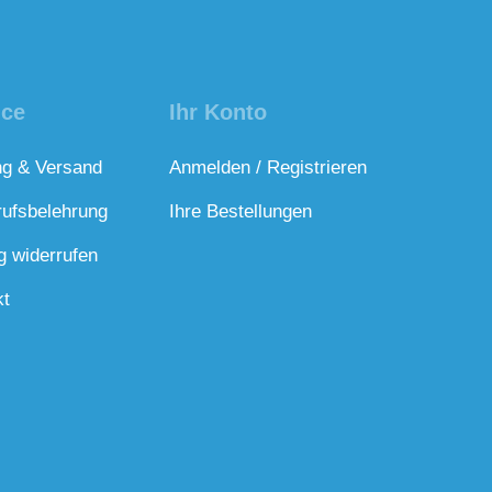
ice
Ihr Konto
ng & Versand
Anmelden / Registrieren
rufsbelehrung
Ihre Bestellungen
g widerrufen
kt