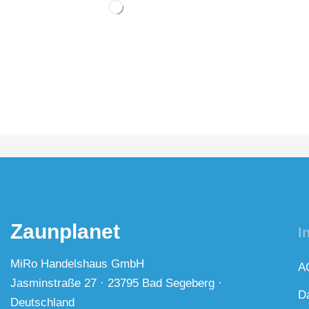
Zaunplanet
I
MiRo Handelshaus GmbH
A
Jasminstraße 27 · 23795 Bad Segeberg ·
D
Deutschland