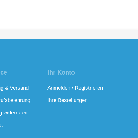
ice
Ihr Konto
ng & Versand
Anmelden / Registrieren
rufsbelehrung
Ihre Bestellungen
g widerrufen
kt