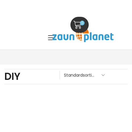
0
DIY