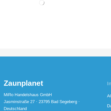
Zaunplanet
I
MiRo Handelshaus GmbH
A
Jasminstraße 27 · 23795 Bad Segeberg ·
D
Deutschland