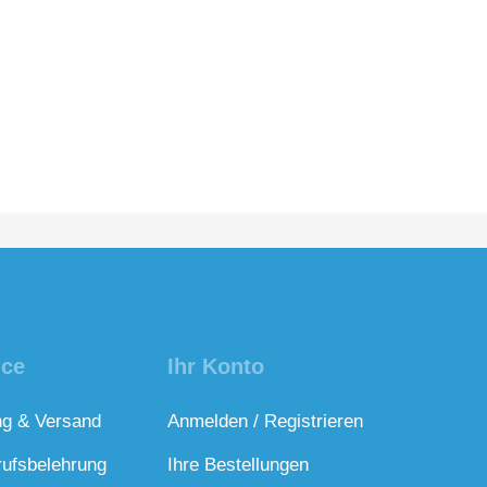
ice
Ihr Konto
ng & Versand
Anmelden / Registrieren
rufsbelehrung
Ihre Bestellungen