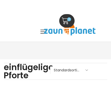
0
einflügelige
Pforte