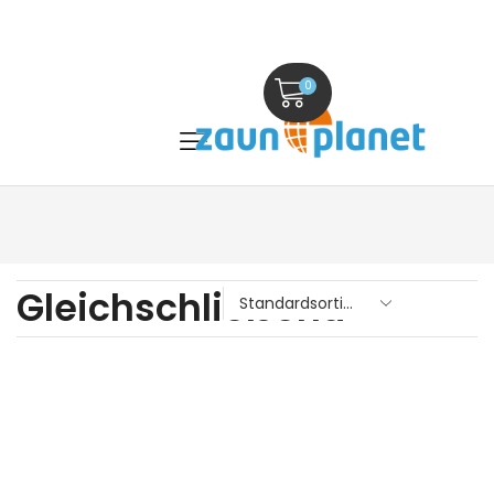
0
Gleichschließend