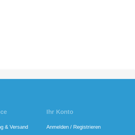
ice
Ihr Konto
ng & Versand
Anmelden / Registrieren