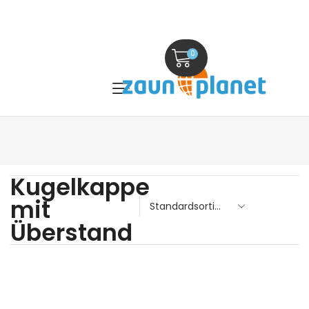
0
Kugelkappe
mit
Überstand