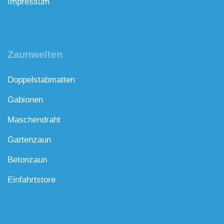
Impressum
Zaunwelten
Doppelstabmatten
Gabionen
Maschendraht
Gartenzaun
Betonzaun
Einfahrtstore