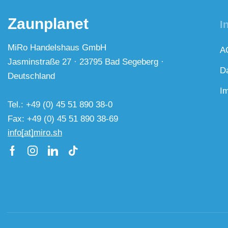
Zaunplanet
I
MiRo Handelshaus GmbH
A
Jasminstraße 27 · 23795 Bad Segeberg ·
D
Deutschland
I
Tel.: +49 (0) 45 51 890 38-0
Fax: +49 (0) 45 51 890 38-69
info[at]miro.sh