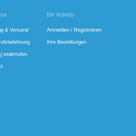
ice
Ihr Konto
ng & Versand
Anmelden / Registrieren
rufsbelehrung
Ihre Bestellungen
g widerrufen
kt