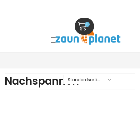
0
Nachspannen