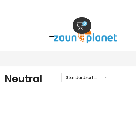
0
Neutral