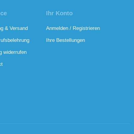
ice
Ihr Konto
ng & Versand
Anmelden / Registrieren
rufsbelehrung
Ihre Bestellungen
g widerrufen
kt