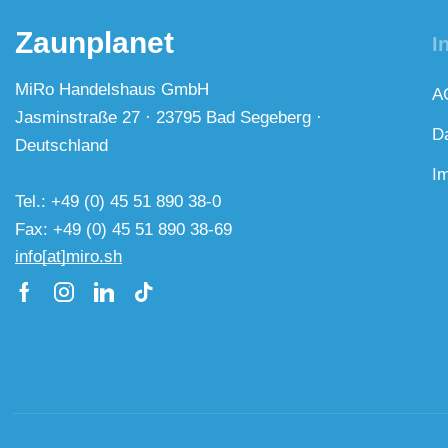
Zaunplanet
I
MiRo Handelshaus GmbH
A
Jasminstraße 27 · 23795 Bad Segeberg ·
D
Deutschland
I
Tel.: +49 (0) 45 51 890 38-0
Fax: +49 (0) 45 51 890 38-69
info[at]miro.sh