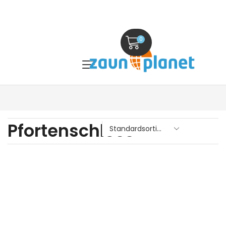
0
Pfortenschloss