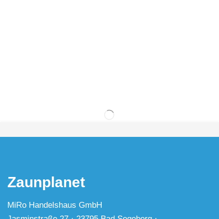
Zaunplanet
MiRo Handelshaus GmbH
Jasminstraße 27 · 23795 Bad Segeberg ·