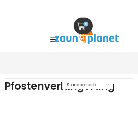
0
Pfostenverlängerung