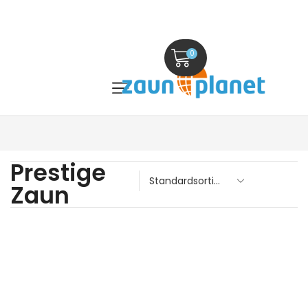
0
Prestige
Zaun