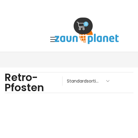
0
Retro-
Pfosten