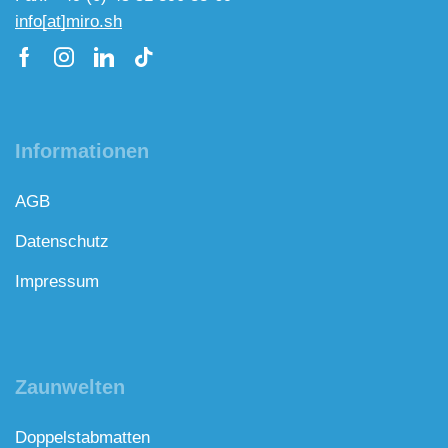
info[at]miro.sh
Informationen
AGB
Datenschutz
Impressum
Zaunwelten
Doppelstabmatten