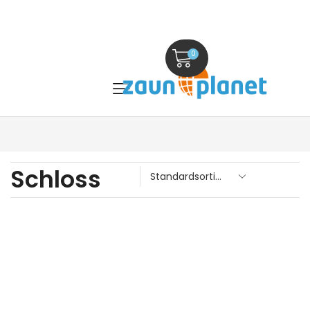
0
Schloss