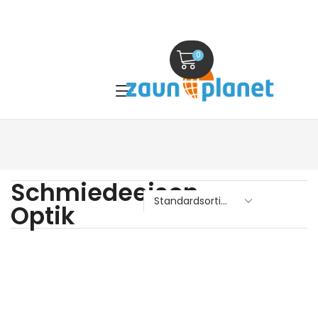
0
Schmiedeeisen
Optik