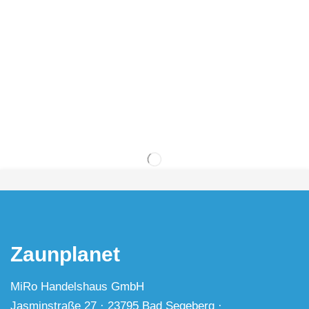
Zaunplanet
MiRo Handelshaus GmbH
Jasminstraße 27 · 23795 Bad Segeberg ·