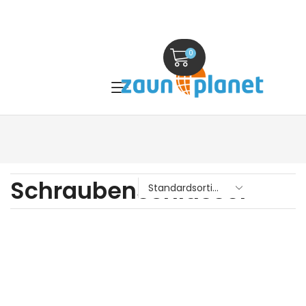
0
Schraubenschlüssel