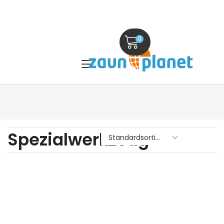
0
Spezialwerkzeug