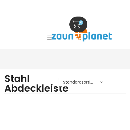
0
Stahl
Abdeckleiste