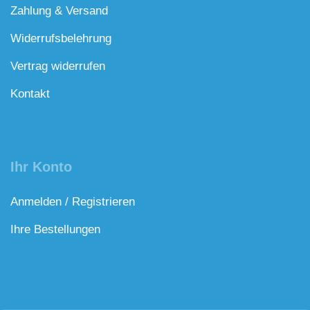
Zahlung & Versand
Widerrufsbelehrung
Vertrag widerrufen
Kontakt
Ihr Konto
Anmelden / Registrieren
Ihre Bestellungen