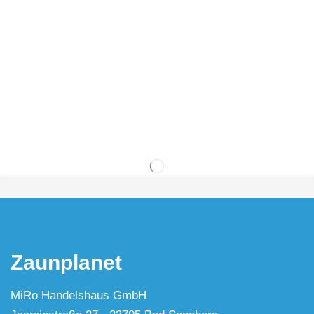
Zaunplanet
MiRo Handelshaus GmbH