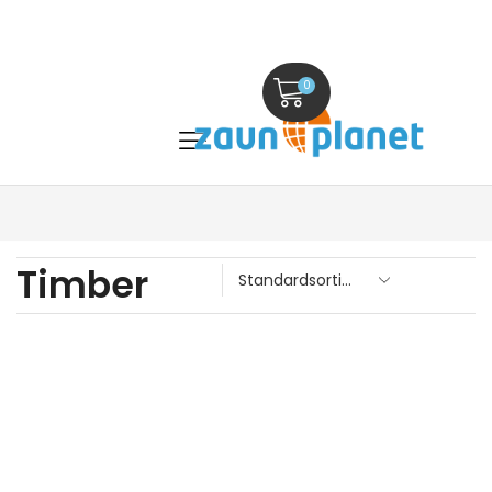
0
Timber