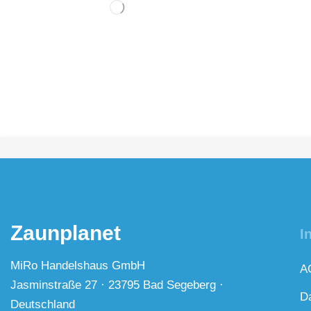
Zaunplanet
I
MiRo Handelshaus GmbH
A
Jasminstraße 27 · 23795 Bad Segeberg ·
D
Deutschland