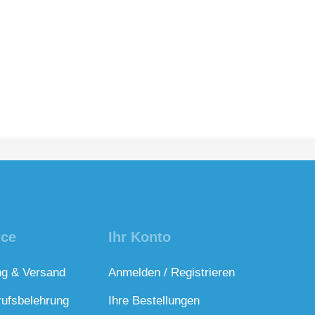
ice
Ihr Konto
ng & Versand
Anmelden / Registrieren
rufsbelehrung
Ihre Bestellungen