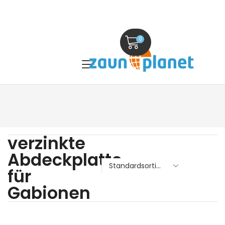
0
verzinkte
Abdeckplatte
für
Gabionen