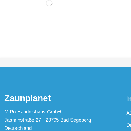
Zaunplanet
I
MiRo Handelshaus GmbH
A
Jasminstraße 27 · 23795 Bad Segeberg ·
D
Deutschland