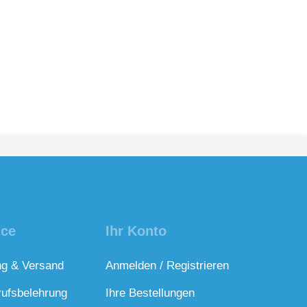
ice
Ihr Konto
ng & Versand
Anmelden / Registrieren
rufsbelehrung
Ihre Bestellungen