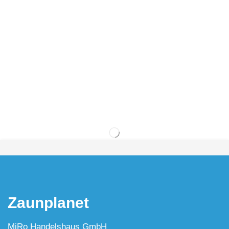
Zaunplanet
MiRo Handelshaus GmbH