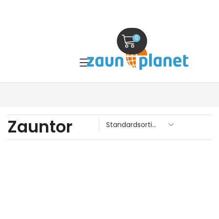
0
Zauntor