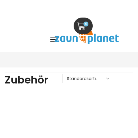
0
Zubehör